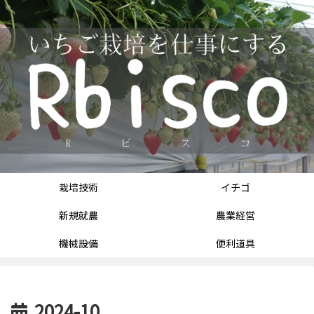
栽培技術
イチゴ
新規就農
農業経営
機械設備
便利道具
2024-10