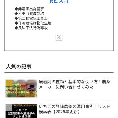
Rビスコ
◆非農家出身農家
◆イチゴ養液栽培
◆第二種電気工事士
◆作物栽培は物化生地
◆民法不法行為専攻
人気の記事
展着剤の種類と基本的な使い方！農薬
メーカーに問い合わせてみた
いちごの登録農薬の混用事例｜リスト
検索表【2026年更新】